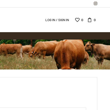
ck y CashCheck.
LOG IN / SIGN IN
0
0
e obtener sus ganancias.
real.