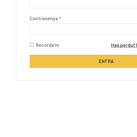
Contrasenya
*
Recorda'm
Has perdut 
ENTRA